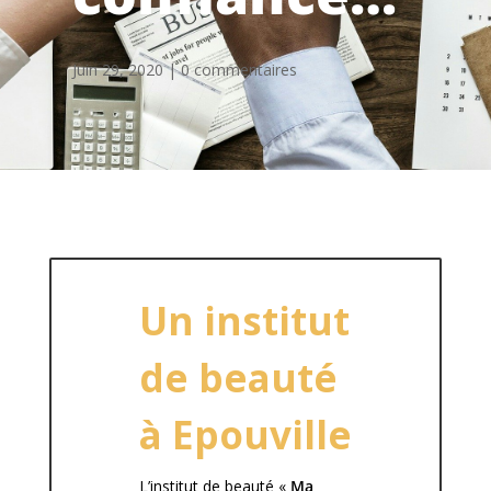
Juin 29, 2020
0 commentaires
Un institut
de beauté
à Epouville
L’institut de beauté «
Ma